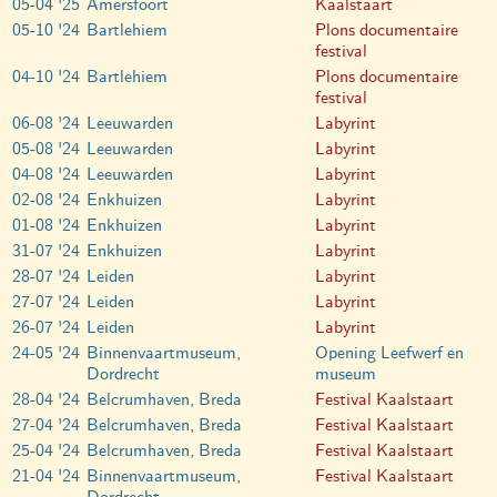
05-04 '25
Amersfoort
Kaalstaart
05-10 '24
Bartlehiem
Plons documentaire
festival
04-10 '24
Bartlehiem
Plons documentaire
festival
06-08 '24
Leeuwarden
Labyrint
05-08 '24
Leeuwarden
Labyrint
04-08 '24
Leeuwarden
Labyrint
02-08 '24
Enkhuizen
Labyrint
01-08 '24
Enkhuizen
Labyrint
31-07 '24
Enkhuizen
Labyrint
28-07 '24
Leiden
Labyrint
27-07 '24
Leiden
Labyrint
26-07 '24
Leiden
Labyrint
24-05 '24
Binnenvaartmuseum,
Opening Leefwerf en
Dordrecht
museum
28-04 '24
Belcrumhaven, Breda
Festival Kaalstaart
27-04 '24
Belcrumhaven, Breda
Festival Kaalstaart
25-04 '24
Belcrumhaven, Breda
Festival Kaalstaart
21-04 '24
Binnenvaartmuseum,
Festival Kaalstaart