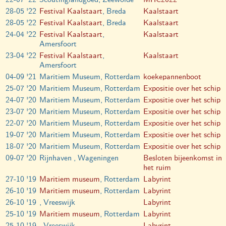
28-05 '22
Festival Kaalstaart
, Breda
Kaalstaart
28-05 '22
Festival Kaalstaart
, Breda
Kaalstaart
24-04 '22
Festival Kaalstaart
,
Kaalstaart
Amersfoort
23-04 '22
Festival Kaalstaart
,
Kaalstaart
Amersfoort
04-09 '21
Maritiem Museum, Rotterdam
koekepannenboot
25-07 '20
Maritiem Museum, Rotterdam
Expositie over het schip
24-07 '20
Maritiem Museum, Rotterdam
Expositie over het schip
23-07 '20
Maritiem Museum, Rotterdam
Expositie over het schip
22-07 '20
Maritiem Museum, Rotterdam
Expositie over het schip
19-07 '20
Maritiem Museum, Rotterdam
Expositie over het schip
18-07 '20
Maritiem Museum, Rotterdam
Expositie over het schip
09-07 '20
Rijnhaven , Wageningen
Besloten bijeenkomst in
het ruim
27-10 '19
Maritiem museum
, Rotterdam
Labyrint
26-10 '19
Maritiem museum
, Rotterdam
Labyrint
26-10 '19
, Vreeswijk
Labyrint
25-10 '19
Maritiem museum
, Rotterdam
Labyrint
25-10 '19
, Vreeswijk
Labyrint