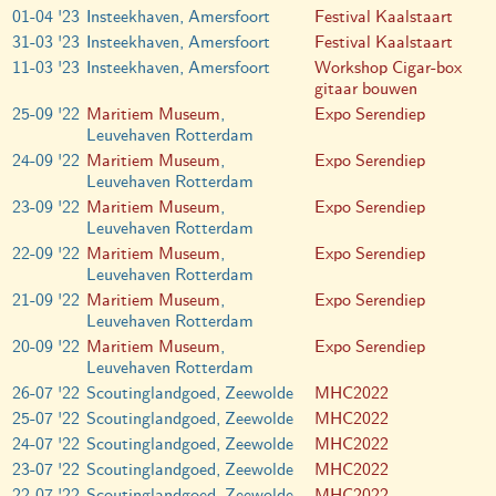
01-04 '23
Insteekhaven, Amersfoort
Festival Kaalstaart
31-03 '23
Insteekhaven, Amersfoort
Festival Kaalstaart
11-03 '23
Insteekhaven, Amersfoort
Workshop Cigar-box
gitaar bouwen
25-09 '22
Maritiem Museum
,
Expo Serendiep
Leuvehaven Rotterdam
24-09 '22
Maritiem Museum
,
Expo Serendiep
Leuvehaven Rotterdam
23-09 '22
Maritiem Museum
,
Expo Serendiep
Leuvehaven Rotterdam
22-09 '22
Maritiem Museum
,
Expo Serendiep
Leuvehaven Rotterdam
21-09 '22
Maritiem Museum
,
Expo Serendiep
Leuvehaven Rotterdam
20-09 '22
Maritiem Museum
,
Expo Serendiep
Leuvehaven Rotterdam
26-07 '22
Scoutinglandgoed, Zeewolde
MHC2022
25-07 '22
Scoutinglandgoed, Zeewolde
MHC2022
24-07 '22
Scoutinglandgoed, Zeewolde
MHC2022
23-07 '22
Scoutinglandgoed, Zeewolde
MHC2022
22-07 '22
Scoutinglandgoed, Zeewolde
MHC2022