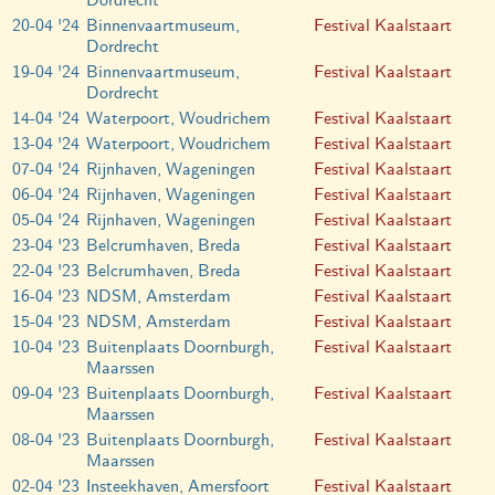
Dordrecht
20-04 '24
Binnenvaartmuseum,
Festival Kaalstaart
Dordrecht
19-04 '24
Binnenvaartmuseum,
Festival Kaalstaart
Dordrecht
14-04 '24
Waterpoort, Woudrichem
Festival Kaalstaart
13-04 '24
Waterpoort, Woudrichem
Festival Kaalstaart
07-04 '24
Rijnhaven, Wageningen
Festival Kaalstaart
06-04 '24
Rijnhaven, Wageningen
Festival Kaalstaart
05-04 '24
Rijnhaven, Wageningen
Festival Kaalstaart
23-04 '23
Belcrumhaven, Breda
Festival Kaalstaart
22-04 '23
Belcrumhaven, Breda
Festival Kaalstaart
16-04 '23
NDSM, Amsterdam
Festival Kaalstaart
15-04 '23
NDSM, Amsterdam
Festival Kaalstaart
10-04 '23
Buitenplaats Doornburgh,
Festival Kaalstaart
Maarssen
09-04 '23
Buitenplaats Doornburgh,
Festival Kaalstaart
Maarssen
08-04 '23
Buitenplaats Doornburgh,
Festival Kaalstaart
Maarssen
02-04 '23
Insteekhaven, Amersfoort
Festival Kaalstaart