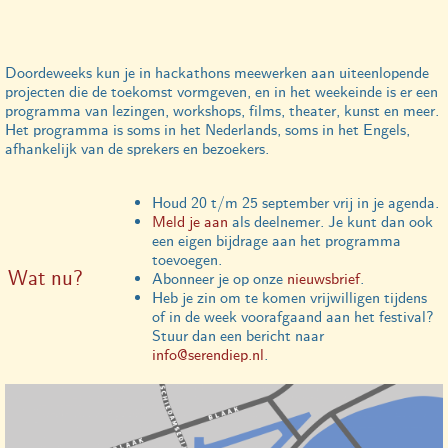
Doordeweeks kun je in hackathons meewerken aan uiteenlopende
projecten die de toekomst vormgeven, en in het weekeinde is er een
programma van lezingen, workshops, films, theater, kunst en meer.
Het programma is soms in het Nederlands, soms in het Engels,
afhankelijk van de sprekers en bezoekers.
Houd 20 t/m 25 september vrij in je agenda.
Meld je aan
als deelnemer. Je kunt dan ook
een eigen bijdrage aan het programma
toevoegen.
Wat nu?
Abonneer je op onze
nieuwsbrief
.
Heb je zin om te komen vrijwilligen tijdens
of in de week voorafgaand aan het festival?
Stuur dan een bericht naar
info@serendiep.nl
.